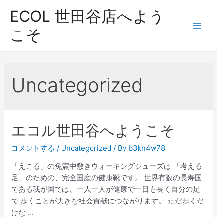
コ
ECOL 世田谷店へよう
ン
テ
こそ
Main
ン
ツ
Men
へ
ス
Uncategorized
キ
ッ
プ
エコル世田谷へようこそ
コメントする
/
Uncategorized
/ By
b3kn4w78
「えこる」の免震中敷きウォーキングシューズは 「考える
足」のための、完全国産の健康靴です。 世界有数の長寿国
である我が国では、一人一人が健康で一日も長く自分の足
で 歩くことが大きな社会貢献につながります。 ただ歩くだ
けな …